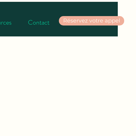
Réservez votre appel
rces
Contact