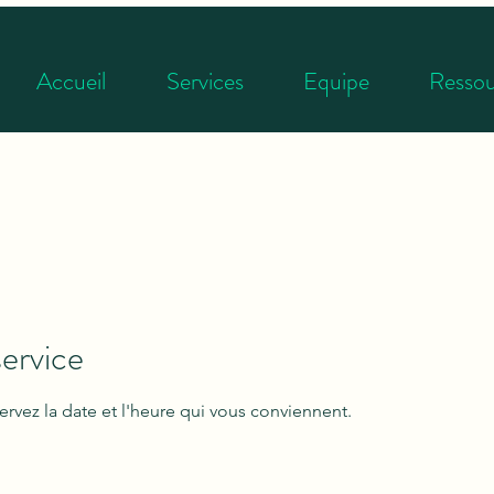
Accueil
Services
Equipe
Ressou
ervice
ervez la date et l'heure qui vous conviennent.